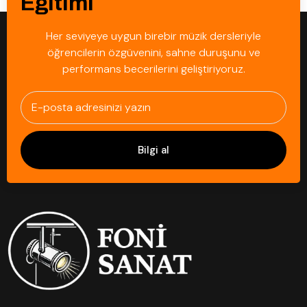
Eğitimi
Her seviyeye uygun birebir müzik dersleriyle
öğrencilerin özgüvenini, sahne duruşunu ve
performans becerilerini geliştiriyoruz.
Bilgi al