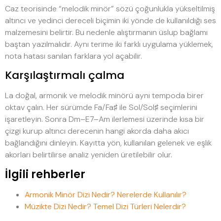
Caz teorisinde “melodik minör” sözü çoğunlukla yükseltilmiş
altıncı ve yedinci dereceli biçimin iki yönde de kullanıldığı ses
malzemesini belirtir. Bu nedenle alıştırmanın üslup bağlamı
baştan yazılmalıdır. Aynı terime iki farklı uygulama yüklemek,
nota hatası sanılan farklara yol açabilir.
Karşılaştırmalı çalma
La doğal, armonik ve melodik minörü aynı tempoda birer
oktav çalın. Her sürümde Fa/Fa♯ ile Sol/Sol♯ seçimlerini
işaretleyin. Sonra Dm–E7–Am ilerlemesi üzerinde kısa bir
çizgi kurup altıncı derecenin hangi akorda daha akıcı
bağlandığını dinleyin. Kayıtta yön, kullanılan gelenek ve eşlik
akorları belirtilirse analiz yeniden üretilebilir olur.
İlgili rehberler
Armonik Minör Dizi Nedir? Nerelerde Kullanılır?
Müzikte Dizi Nedir? Temel Dizi Türleri Nelerdir?