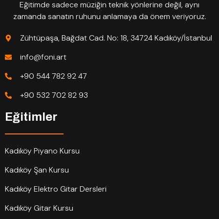
Eğitimde sadece müziğin teknik yönlerine değil, aynı
zamanda sanatın ruhunu anlamaya da önem veriyoruz.
Zühtüpaşa, Bağdat Cad. No: 18, 34724 Kadıköy/İstanbul
info@foni.art
+90 544 782 92 47
+90 532 702 82 93
Eğitimler
Kadıköy Piyano Kursu
Kadıköy Şan Kursu
Kadıköy Elektro Gitar Dersleri
Kadıköy Gitar Kursu