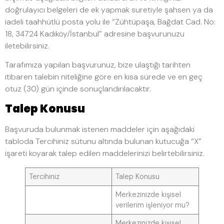
doğrulayıcı belgeleri de ek yapmak suretiyle şahsen ya da
iadeli taahhütlü posta yolu ile “Zühtüpaşa, Bağdat Cad. No:
18, 34724 Kadıköy/İstanbul” adresine başvurunuzu
iletebilirsiniz.
Tarafımıza yapılan başvurunuz, bize ulaştığı tarihten
itibaren talebin niteliğine göre en kısa sürede ve en geç
otuz (30) gün içinde sonuçlandırılacaktır.
Talep Konusu
Başvuruda bulunmak istenen maddeler için aşağıdaki
tabloda Tercihiniz sütunu altında bulunan kutucuğa “X”
işareti koyarak talep edilen maddelerinizi belirtebilirsiniz.
Tercihiniz
Talep Konusu
Merkezinizde kişisel
verilerim işleniyor mu?
Merkezinizde kişisel