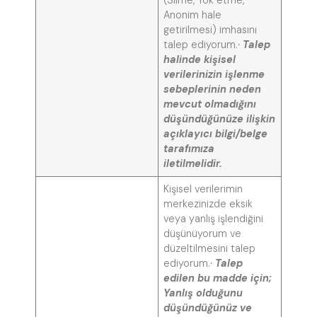
Anonim hale
getirilmesi) imhasını
talep ediyorum.
·
Talep
halinde kişisel
verilerinizin işlenme
sebeplerinin neden
mevcut olmadığını
düşündüğünüze ilişkin
açıklayıcı bilgi/belge
tarafımıza
iletilmelidir.
Kişisel verilerimin
merkezinizde eksik
veya yanlış işlendiğini
düşünüyorum ve
düzeltilmesini talep
ediyorum.
·
Talep
edilen bu madde için;
Yanlış olduğunu
düşündüğünüz ve