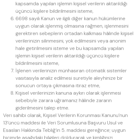
kapsamda yapılan işlemin kişisel verilerin aktarıldığı
üçüncü kişilere bildirilmesini isteme,
6698 sayılı Kanun ve ilgili diğer kanun hükümlerine
uygun olarak işlenmiş olmasına rağmen, işlenmesini
gerektiren sebeplerin ortadan kalkması hâlinde kişisel
verilerinizin silinmesini, yok edilmesini veya anonim
hale getirilmesini isteme ve bu kapsamda yapılan
işlemin kişisel verilerin aktarıldığı üçüncü kişilere
bildirilmesini isteme,
İşlenen verilerinizin münhasıran otomatik sistemler
vasıtasıyla analiz edilmesi suretiyle aleyhinize bir
sonucun ortaya çıkmasına itiraz etme,
Kişisel verilerinizin kanuna aykırı olarak işlenmesi
sebebiyle zarara uğramanız hâlinde zararın
giderilmesini talep etme.
Veri sahibi olarak, Kişisel Verilerin Korunması Kanunu’nun
13’üncü maddesi ile Veri Sorumlusuna Başvuru Usul ve
Esasları Hakkında Tebliğ’in 5. maddesi gereğince; uygun
biçimde aşağıdaki bilgileri doldurarak ve kimliğinizi