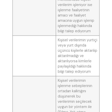
verilerim işleniyor ise
işlenme faaliyetinin
amacı ve faaliyet
amacına uygun işlenip
işlenmediği hakkında
bilgi talep ediyorum
Kişisel verilerimin yurtiçi
veya yurt dışında
üçüncü kişilerle aktarılıp
aktarılmadığı ve
aktarılıyorsa kimlerle
paylaşıldığı hakkında
bilgi talep ediyorum
Kişisel verilerimin
işlenme sebeplerinin
ortadan kalktığını
düşünerek bu
verilerimin seçilecek
uygun bir yöntem ile
(Silme, Yok etme,