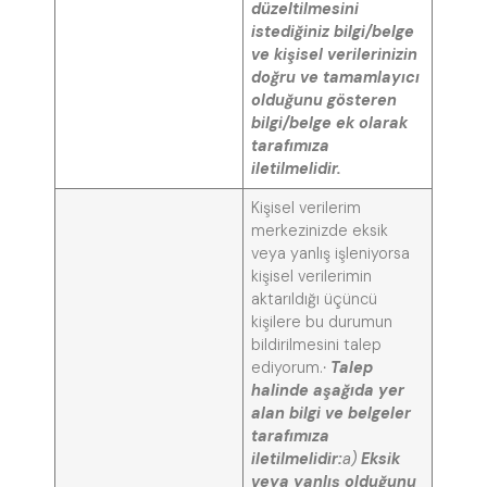
düzeltilmesini
istediğiniz bilgi/belge
ve kişisel verilerinizin
doğru ve tamamlayıcı
olduğunu gösteren
bilgi/belge ek olarak
tarafımıza
iletilmelidir.
Kişisel verilerim
merkezinizde eksik
veya yanlış işleniyorsa
kişisel verilerimin
aktarıldığı üçüncü
kişilere bu durumun
bildirilmesini talep
ediyorum.
·
Talep
halinde aşağıda yer
alan bilgi ve belgeler
tarafımıza
iletilmelidir:
a)
Eksik
veya yanlış olduğunu