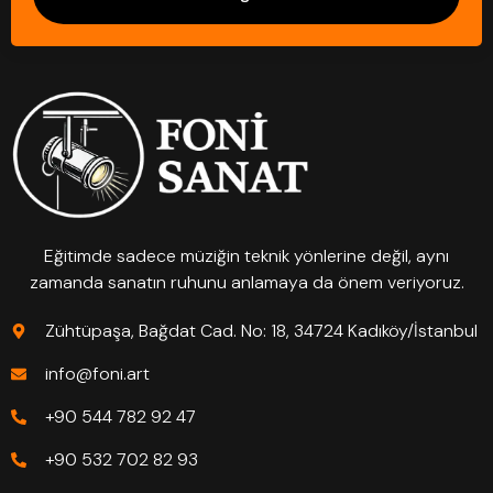
Eğitimde sadece müziğin teknik yönlerine değil, aynı
zamanda sanatın ruhunu anlamaya da önem veriyoruz.
Zühtüpaşa, Bağdat Cad. No: 18, 34724 Kadıköy/İstanbul
info@foni.art
+90 544 782 92 47
+90 532 702 82 93