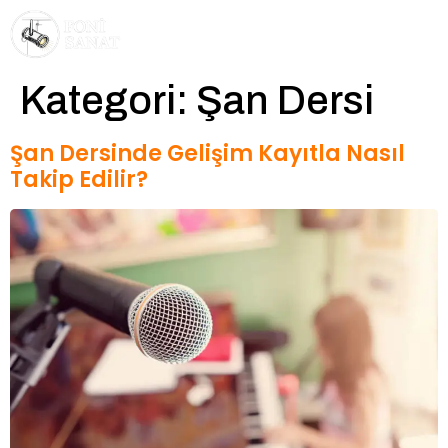
Kategori:
Şan Dersi
Şan Dersinde Gelişim Kayıtla Nasıl
Takip Edilir?