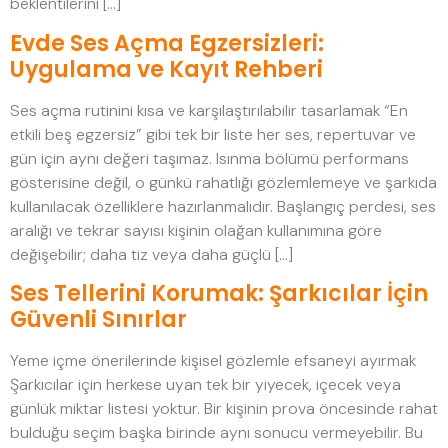
beklentilerini […]
Evde Ses Açma Egzersizleri:
Uygulama ve Kayıt Rehberi
Ses açma rutinini kısa ve karşılaştırılabilir tasarlamak “En
etkili beş egzersiz” gibi tek bir liste her ses, repertuvar ve
gün için aynı değeri taşımaz. Isınma bölümü performans
gösterisine değil, o günkü rahatlığı gözlemlemeye ve şarkıda
kullanılacak özelliklere hazırlanmalıdır. Başlangıç perdesi, ses
aralığı ve tekrar sayısı kişinin olağan kullanımına göre
değişebilir; daha tiz veya daha güçlü […]
Ses Tellerini Korumak: Şarkıcılar İçin
Güvenli Sınırlar
Yeme içme önerilerinde kişisel gözlemle efsaneyi ayırmak
Şarkıcılar için herkese uyan tek bir yiyecek, içecek veya
günlük miktar listesi yoktur. Bir kişinin prova öncesinde rahat
bulduğu seçim başka birinde aynı sonucu vermeyebilir. Bu