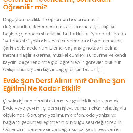
Öğrenilir mi?
Doğuştan özelliklerle öğrenilen becerileri ayrı
değerlendirmek Her sesin tınısı, konuşma alışkanlığı ve
başlangıç deneyimi farklıdır; bu farklılıklar “yetenekli” ya da
“yeteneksiz” şeklinde kesin bir sonuca indirgenmemelidir.
Şarkı söylemede ritmi izleme, başlangıç notasını bulma,
metni anlaşılır aktarma, müzikal cümleyi sürdürme ve kendi
kaydını değerlendirme gibi öğrenilebilir görevler bulunur.
Gelişim hızı kişiden kişiye değiştiği için tek bir […]
Evde Şan Dersi Alınır mı? Online Şan
Eğitimi Ne Kadar Etkili?
Çevrim içi şan dersini aktarım ve geri bildirimle sınamak
Evde veya çevrim içi dersin işlevi, yalnız mekân rahatlığıyla
ölçülemez. Görüşme yazılımı, mikrofon, oda yankısı ve
bağlantı gecikmesi eğitmenin duyduğu sesi değiştirebilir.
Öğrencinin ders arasında bağımsız çalışabilmesi, verilen