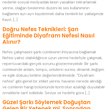
nedenle sosyal medyadaki kesin yasakları tekrarlamak
yerine, olağan beslenme düzeni ile ses kullanımının
bağlamını ayrı ayrı kaydetmek daha temkinli bir yaklaşımdır.
Kayıt, […]
Doğru Nefes Teknikleri: Şan
Eğitiminde Diyafram Nefesi Nasıl
Alınır?
Nefes çalışmasını şarkı cümlesinin ihtiyacına bağlamak
Nefesi yalnız olabildiğince uzun verme hedefiyle çalışmak,
repertuvardaki gerçek sorunu göstermeyebilir. Bir şarkı
cümlesinde anlam, tempo, ünlülerin süresi, dinamik değişim
ve eşlik dokusu birlikte değerlendirilmelidir. “Diyafram
nefesi” gibi genel bir etiket yerine, havanın nerede alındığı
ve cümlenin hangi bölümünde kontrolün azaldığı duyulabilir
örneklerle tarif edilebilir. Seviye ve hedefe göre […]
Güzel Şarkı Söylemek Doğuştan
Gelen Bir Yetenek mi, Sonradan