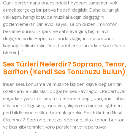
Canlı performans öncesindeki heyecanı tamamen yok
etmek gerçekçi bir prova hedefi değildir. Daha kullanışlı
yaklaşım, hangi koşulda müzikal akışın değiştiğini
gözlemlemektir. Dinleyici sayısı, salon düzeni, mikrofon,
bekleme süresi, ilk şarkı ve sahneye giriş biçimi ayrı
değişkenlerdir. Hepsi aynı anda değiştirilirse sorunun
kaynağı belirsiz kalır. Ders hedefinizi planlarken Kadıköy’de
birebir […]
Ses Türleri Nelerdir? Soprano, Tenor,
Bariton (Kendi Ses Tonunuzu Bulun)
İnsan sesi, konuşma ve müzikte kişiden kişiye değişen tını
özellikleriyle kullanılan doğal bir ses kaynağıdır. Repertuvar
seçerken yalnız bir ses türü etiketine değil, parçanın rahat
söylenen bölgesine, tona ve çalışma sırasındaki eğitmen
geri bildirimine birlikte bakmak gerekir. Ses Etiketleri Nasıl
Okunmalı? Soprano, mezzo-soprano, alto, tenor, bariton
ve bas gibi terimler; koro partilerini ve repertuvar