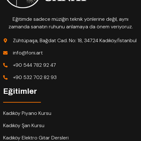
Eğitimde sadece müziğin teknik yönlerine değil, aynı
zamanda sanatın ruhunu anlamaya da önem veriyoruz.
Zühtüpaşa, Bağdat Cad. No: 18, 34724 Kadıköy/İstanbul
info@foni.art
+90 544 782 92 47
+90 532 702 82 93
Eğitimler
Kadıköy Piyano Kursu
Kadıköy Şan Kursu
Kadıköy Elektro Gitar Dersleri