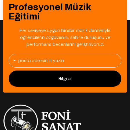
Profesyonel Müzik
Eğitimi
Her seviyeye uygun birebir müzik dersleriyle
öğrencilerin özgüvenini, sahne duruşunu ve
performans becerilerini geliştiriyoruz.
Bilgi al