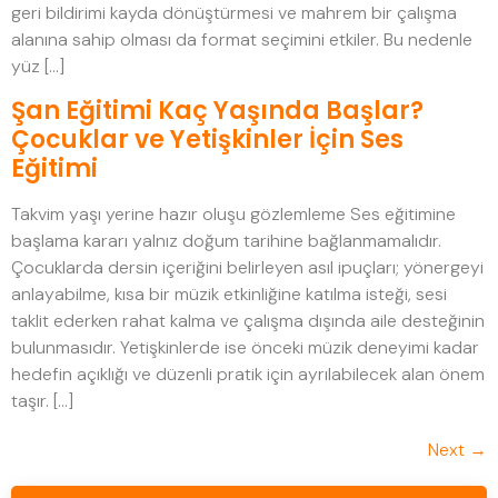
geri bildirimi kayda dönüştürmesi ve mahrem bir çalışma
alanına sahip olması da format seçimini etkiler. Bu nedenle
yüz […]
Şan Eğitimi Kaç Yaşında Başlar?
Çocuklar ve Yetişkinler İçin Ses
Eğitimi
Takvim yaşı yerine hazır oluşu gözlemleme Ses eğitimine
başlama kararı yalnız doğum tarihine bağlanmamalıdır.
Çocuklarda dersin içeriğini belirleyen asıl ipuçları; yönergeyi
anlayabilme, kısa bir müzik etkinliğine katılma isteği, sesi
taklit ederken rahat kalma ve çalışma dışında aile desteğinin
bulunmasıdır. Yetişkinlerde ise önceki müzik deneyimi kadar
hedefin açıklığı ve düzenli pratik için ayrılabilecek alan önem
taşır. […]
Next
→