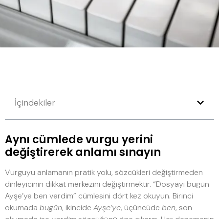
İçindekiler
Aynı cümlede vurgu yerini
değiştirerek anlamı sınayın
Vurguyu anlamanın pratik yolu, sözcükleri değiştirmeden
dinleyicinin dikkat merkezini değiştirmektir. “Dosyayı bugün
Ayşe’ye ben verdim” cümlesini dört kez okuyun. Birinci
okumada
bugün
, ikincide
Ayşe’ye
, üçüncüde
ben
, son