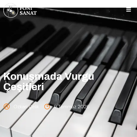
Konuşmada Vurgu
Çeşitleri
Özkan Çelik
9 Temmuz 2026