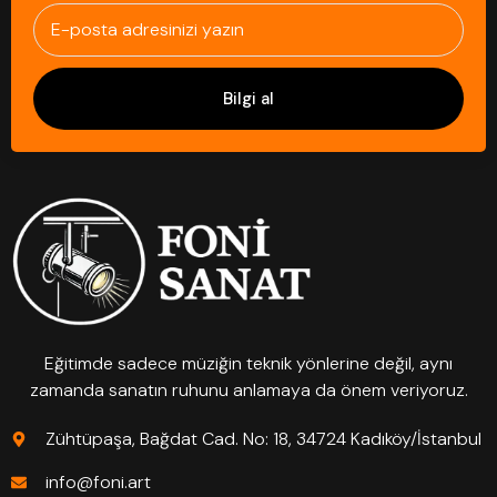
Bilgi al
Eğitimde sadece müziğin teknik yönlerine değil, aynı
zamanda sanatın ruhunu anlamaya da önem veriyoruz.
Zühtüpaşa, Bağdat Cad. No: 18, 34724 Kadıköy/İstanbul
info@foni.art