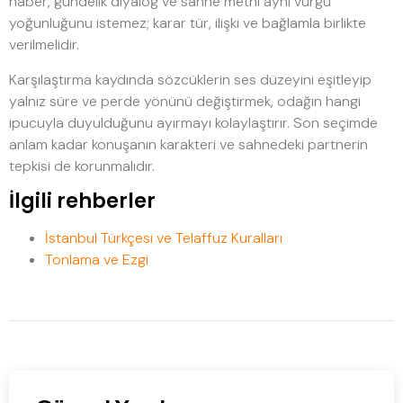
haber, gündelik diyalog ve sahne metni aynı vurgu
yoğunluğunu istemez; karar tür, ilişki ve bağlamla birlikte
verilmelidir.
Karşılaştırma kaydında sözcüklerin ses düzeyini eşitleyip
yalnız süre ve perde yönünü değiştirmek, odağın hangi
ipucuyla duyulduğunu ayırmayı kolaylaştırır. Son seçimde
anlam kadar konuşanın karakteri ve sahnedeki partnerin
tepkisi de korunmalıdır.
İlgili rehberler
İstanbul Türkçesi ve Telaffuz Kuralları
Tonlama ve Ezgi