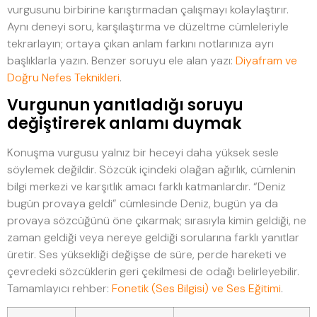
vurgusunu birbirine karıştırmadan çalışmayı kolaylaştırır.
Aynı deneyi soru, karşılaştırma ve düzeltme cümleleriyle
tekrarlayın; ortaya çıkan anlam farkını notlarınıza ayrı
başlıklarla yazın. Benzer soruyu ele alan yazı:
Diyafram ve
Doğru Nefes Teknikleri
.
Vurgunun yanıtladığı soruyu
değiştirerek anlamı duymak
Konuşma vurgusu yalnız bir heceyi daha yüksek sesle
söylemek değildir. Sözcük içindeki olağan ağırlık, cümlenin
bilgi merkezi ve karşıtlık amacı farklı katmanlardır. “Deniz
bugün provaya geldi” cümlesinde Deniz, bugün ya da
provaya sözcüğünü öne çıkarmak; sırasıyla kimin geldiği, ne
zaman geldiği veya nereye geldiği sorularına farklı yanıtlar
üretir. Ses yüksekliği değişse de süre, perde hareketi ve
çevredeki sözcüklerin geri çekilmesi de odağı belirleyebilir.
Tamamlayıcı rehber:
Fonetik (Ses Bilgisi) ve Ses Eğitimi
.