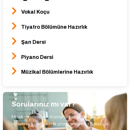
Vokal Koçu
Tiyatro Bölümüne Hazırlık
Şan Dersi
Piyano Dersi
Müzikal Bölümlerine Hazırlık
Sorularınız mı var?
Müzik dersleri, enstrüman eğitimi, şan dersi ve
konservatuvar hazırlık programlarımız hakkında