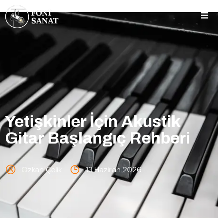
Yetişkinler İçin Akustik
Gitar Başlangıç Rehberi
Özkan Çelik
13 Haziran 2026