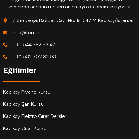
zamanda sanatın ruhunu anlamaya da önem veriyoruz.
Zühtüpaşa, Bağdat Cad. No: 18, 34724 Kadıköy/İstanbul
info@foni.art
+90 544 782 92 47
+90 532 702 82 93
Eğitimler
Kadıköy Piyano Kursu
Kadıköy Şan Kursu
Kadıköy Elektro Gitar Dersleri
Kadıköy Gitar Kursu