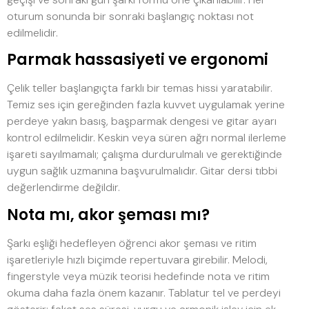
oturum sonunda bir sonraki başlangıç noktası not
edilmelidir.
Parmak hassasiyeti ve ergonomi
Çelik teller başlangıçta farklı bir temas hissi yaratabilir.
Temiz ses için gereğinden fazla kuvvet uygulamak yerine
perdeye yakın basış, başparmak dengesi ve gitar ayarı
kontrol edilmelidir. Keskin veya süren ağrı normal ilerleme
işareti sayılmamalı; çalışma durdurulmalı ve gerektiğinde
uygun sağlık uzmanına başvurulmalıdır. Gitar dersi tıbbi
değerlendirme değildir.
Nota mı, akor şeması mı?
Şarkı eşliği hedefleyen öğrenci akor şeması ve ritim
işaretleriyle hızlı biçimde repertuvara girebilir. Melodi,
fingerstyle veya müzik teorisi hedefinde nota ve ritim
okuma daha fazla önem kazanır. Tablatur tel ve perdeyi