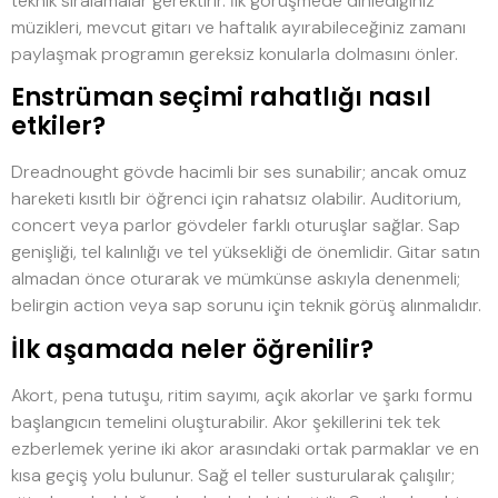
teknik sıralamalar gerektirir. İlk görüşmede dinlediğiniz
müzikleri, mevcut gitarı ve haftalık ayırabileceğiniz zamanı
paylaşmak programın gereksiz konularla dolmasını önler.
Enstrüman seçimi rahatlığı nasıl
etkiler?
Dreadnought gövde hacimli bir ses sunabilir; ancak omuz
hareketi kısıtlı bir öğrenci için rahatsız olabilir. Auditorium,
concert veya parlor gövdeler farklı oturuşlar sağlar. Sap
genişliği, tel kalınlığı ve tel yüksekliği de önemlidir. Gitar satın
almadan önce oturarak ve mümkünse askıyla denenmeli;
belirgin action veya sap sorunu için teknik görüş alınmalıdır.
İlk aşamada neler öğrenilir?
Akort, pena tutuşu, ritim sayımı, açık akorlar ve şarkı formu
başlangıcın temelini oluşturabilir. Akor şekillerini tek tek
ezberlemek yerine iki akor arasındaki ortak parmaklar ve en
kısa geçiş yolu bulunur. Sağ el teller susturularak çalışılır;