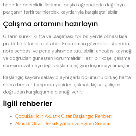
hedefler önemlidir. İlerleme, başka öğrencilerle değil aynı
parçanın farklı tarihlerdeki kayıtlarıyla karşılaştırılabilir.
Çalışma ortamını hazırlayın
Gitarın sürekli kılıfta ve ulaşılması zor bir yerde olması kısa
pratik fırsatlarını azaltabilir. Enstrüman güvenli bir standda,
nota sehpası ve pena yakınında tutulabilir; ancak ısı kaynağı
ve doğrudan güneşten korunmalıdır. Hazır bir köşe, çalışma
süresini uzatmayı değil başlama eşiğini düşürmeyi amaçlar.
Başlangıç kaydını saklayıp aynı şarkı bölümünü birkaç hafta
sonra benzer tempoda yeniden çalmak, kişisel gelişimi
doğrudan karşılaştırma olanağı verir.
İlgili rehberler
Çocuklar İçin Akustik Gitar Başlangıç Rehberi
Akustik Gitar Dersi Fiyatları ve Eğitim Süreci