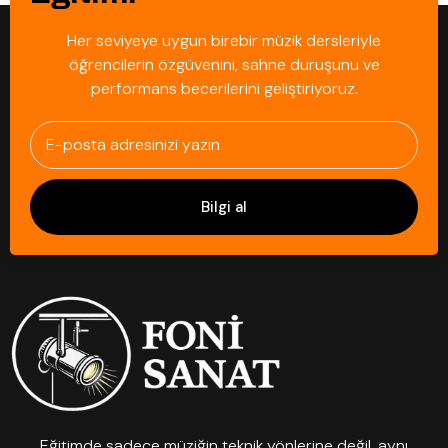
Her seviyeye uygun birebir müzik dersleriyle
öğrencilerin özgüvenini, sahne duruşunu ve
performans becerilerini geliştiriyoruz.
Bilgi al
Eğitimde sadece müziğin teknik yönlerine değil, aynı