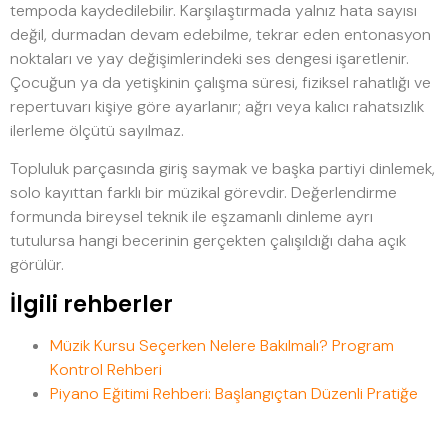
tempoda kaydedilebilir. Karşılaştırmada yalnız hata sayısı
değil, durmadan devam edebilme, tekrar eden entonasyon
noktaları ve yay değişimlerindeki ses dengesi işaretlenir.
Çocuğun ya da yetişkinin çalışma süresi, fiziksel rahatlığı ve
repertuvarı kişiye göre ayarlanır; ağrı veya kalıcı rahatsızlık
ilerleme ölçütü sayılmaz.
Topluluk parçasında giriş saymak ve başka partiyi dinlemek,
solo kayıttan farklı bir müzikal görevdir. Değerlendirme
formunda bireysel teknik ile eşzamanlı dinleme ayrı
tutulursa hangi becerinin gerçekten çalışıldığı daha açık
görülür.
İlgili rehberler
Müzik Kursu Seçerken Nelere Bakılmalı? Program
Kontrol Rehberi
Piyano Eğitimi Rehberi: Başlangıçtan Düzenli Pratiğe