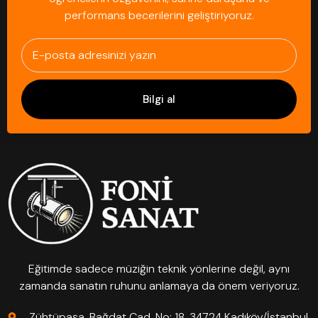
performans becerilerini geliştiriyoruz.
Bilgi al
Eğitimde sadece müziğin teknik yönlerine değil, aynı
zamanda sanatın ruhunu anlamaya da önem veriyoruz.
Zühtüpaşa, Bağdat Cad. No: 18, 34724 Kadıköy/İstanbul