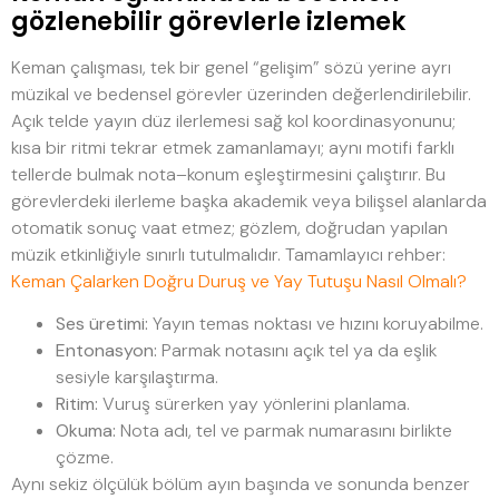
gözlenebilir görevlerle izlemek
Keman çalışması, tek bir genel “gelişim” sözü yerine ayrı
müzikal ve bedensel görevler üzerinden değerlendirilebilir.
Açık telde yayın düz ilerlemesi sağ kol koordinasyonunu;
kısa bir ritmi tekrar etmek zamanlamayı; aynı motifi farklı
tellerde bulmak nota–konum eşleştirmesini çalıştırır. Bu
görevlerdeki ilerleme başka akademik veya bilişsel alanlarda
otomatik sonuç vaat etmez; gözlem, doğrudan yapılan
müzik etkinliğiyle sınırlı tutulmalıdır. Tamamlayıcı rehber:
Keman Çalarken Doğru Duruş ve Yay Tutuşu Nasıl Olmalı?
Ses üretimi:
Yayın temas noktası ve hızını koruyabilme.
Entonasyon:
Parmak notasını açık tel ya da eşlik
sesiyle karşılaştırma.
Ritim:
Vuruş sürerken yay yönlerini planlama.
Okuma:
Nota adı, tel ve parmak numarasını birlikte
çözme.
Aynı sekiz ölçülük bölüm ayın başında ve sonunda benzer