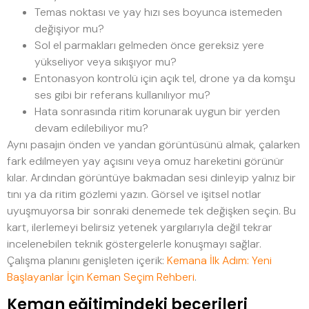
Temas noktası ve yay hızı ses boyunca istemeden
değişiyor mu?
Sol el parmakları gelmeden önce gereksiz yere
yükseliyor veya sıkışıyor mu?
Entonasyon kontrolü için açık tel, drone ya da komşu
ses gibi bir referans kullanılıyor mu?
Hata sonrasında ritim korunarak uygun bir yerden
devam edilebiliyor mu?
Aynı pasajın önden ve yandan görüntüsünü almak, çalarken
fark edilmeyen yay açısını veya omuz hareketini görünür
kılar. Ardından görüntüye bakmadan sesi dinleyip yalnız bir
tını ya da ritim gözlemi yazın. Görsel ve işitsel notlar
uyuşmuyorsa bir sonraki denemede tek değişken seçin. Bu
kart, ilerlemeyi belirsiz yetenek yargılarıyla değil tekrar
incelenebilen teknik göstergelerle konuşmayı sağlar.
Çalışma planını genişleten içerik:
Kemana İlk Adım: Yeni
Başlayanlar İçin Keman Seçim Rehberi
.
Keman eğitimindeki becerileri