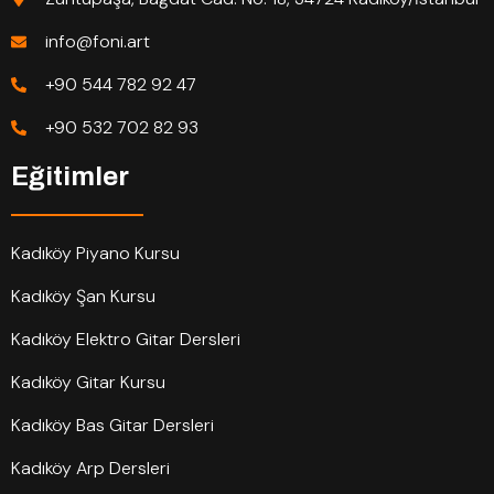
info@foni.art
+90 544 782 92 47
+90 532 702 82 93
Eğitimler
Kadıköy Piyano Kursu
Kadıköy Şan Kursu
Kadıköy Elektro Gitar Dersleri
Kadıköy Gitar Kursu
Kadıköy Bas Gitar Dersleri
Kadıköy Arp Dersleri