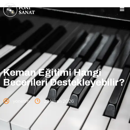
Keman Eğitimi Hangi
Becerileri Destekleyebilir?
yonetim
22 Nisan 2026