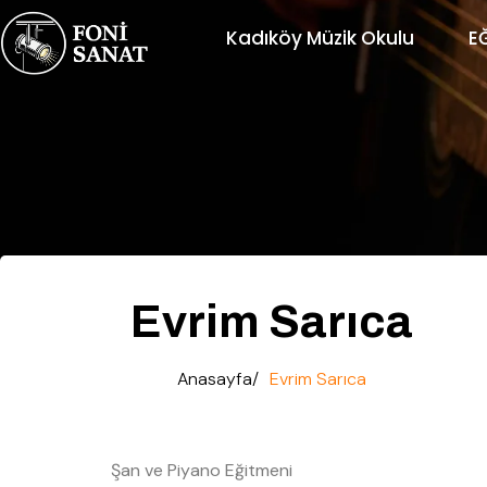
Kadıköy Müzik Okulu
E
Evrim Sarıca
Anasayfa/
Evrim Sarıca
Şan ve Piyano Eğitmeni