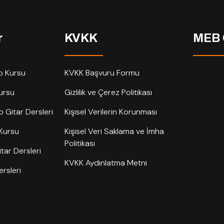
r
KVKK
MEB 
o Kursu
KVKK Başvuru Formu
ursu
Gizlilik ve Çerez Politikası
o Gitar Dersleri
Kişisel Verilerin Korunması
 Kursu
Kişisel Veri Saklama ve İmha
Politikası
tar Dersleri
KVKK Aydınlatma Metni
rsleri