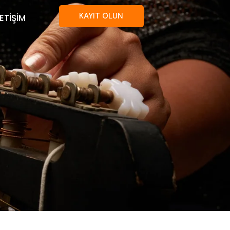
KAYIT OLUN
LETİŞİM