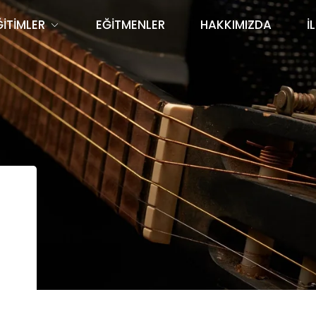
ĞİTİMLER
EĞİTMENLER
HAKKIMIZDA
İ