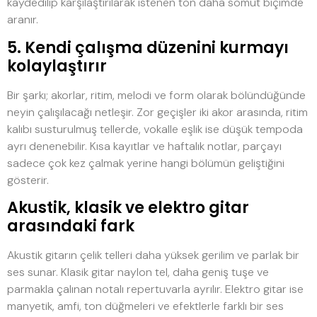
kaydedilip karşılaştırılarak istenen ton daha somut biçimde
aranır.
5. Kendi çalışma düzenini kurmayı
kolaylaştırır
Bir şarkı; akorlar, ritim, melodi ve form olarak bölündüğünde
neyin çalışılacağı netleşir. Zor geçişler iki akor arasında, ritim
kalıbı susturulmuş tellerde, vokalle eşlik ise düşük tempoda
ayrı denenebilir. Kısa kayıtlar ve haftalık notlar, parçayı
sadece çok kez çalmak yerine hangi bölümün geliştiğini
gösterir.
Akustik, klasik ve elektro gitar
arasındaki fark
Akustik gitarın çelik telleri daha yüksek gerilim ve parlak bir
ses sunar. Klasik gitar naylon tel, daha geniş tuşe ve
parmakla çalınan notalı repertuvarla ayrılır. Elektro gitar ise
manyetik, amfi, ton düğmeleri ve efektlerle farklı bir ses