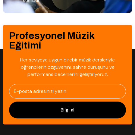
İstanbul
Profesyonel Müzik
Eğitimi
Her seviyeye uygun birebir müzik dersleriyle
öğrencilerin özgüvenini, sahne duruşunu ve
performans becerilerini geliştiriyoruz.
Bilgi al