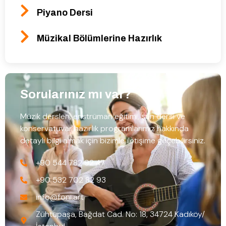
Piyano Dersi
Müzikal Bölümlerine Hazırlık
Sorularınız mı var?
Müzik dersleri, enstrüman eğitimi, şan dersi ve
konservatuvar hazırlık programlarımız hakkında
detaylı bilgi almak için bizimle iletişime geçebilirsiniz.
+90 544 782 92 47
+90 532 702 82 93
info@foni.art
Zühtüpaşa, Bağdat Cad. No: 18, 34724 Kadıköy/