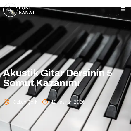
Akustik Gitar Dersinin 5
Somut Kazanımı
Özkan Çelik
12 Haziran 2026