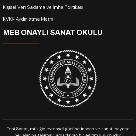
Kişisel Veri Saklama ve İmha Politikası
KVKK Aydınlatma Metni
MEB ONAYLI SANAT OKULU
Foni Sanat, müziğin evrensel gücüne inanan ve sanatı hayatın
her alanına taşımayı amaçlayan bir eğitim kurumudur.