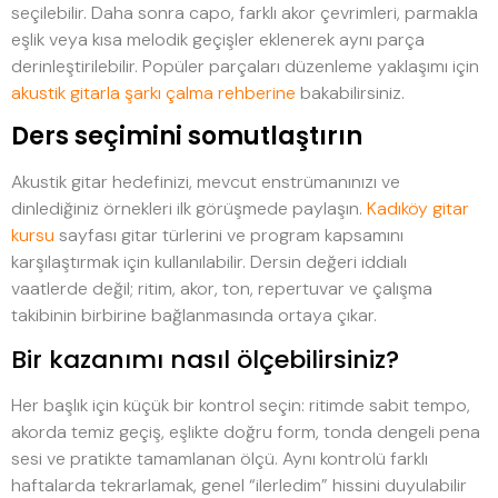
seçilebilir. Daha sonra capo, farklı akor çevrimleri, parmakla
eşlik veya kısa melodik geçişler eklenerek aynı parça
derinleştirilebilir. Popüler parçaları düzenleme yaklaşımı için
akustik gitarla şarkı çalma rehberine
bakabilirsiniz.
Ders seçimini somutlaştırın
Akustik gitar hedefinizi, mevcut enstrümanınızı ve
dinlediğiniz örnekleri ilk görüşmede paylaşın.
Kadıköy gitar
kursu
sayfası gitar türlerini ve program kapsamını
karşılaştırmak için kullanılabilir. Dersin değeri iddialı
vaatlerde değil; ritim, akor, ton, repertuvar ve çalışma
takibinin birbirine bağlanmasında ortaya çıkar.
Bir kazanımı nasıl ölçebilirsiniz?
Her başlık için küçük bir kontrol seçin: ritimde sabit tempo,
akorda temiz geçiş, eşlikte doğru form, tonda dengeli pena
sesi ve pratikte tamamlanan ölçü. Aynı kontrolü farklı
haftalarda tekrarlamak, genel “ilerledim” hissini duyulabilir