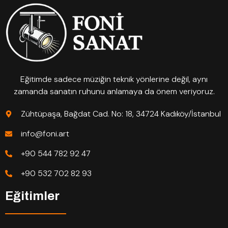
Eğitimde sadece müziğin teknik yönlerine değil, aynı
zamanda sanatın ruhunu anlamaya da önem veriyoruz.
Zühtüpaşa, Bağdat Cad. No: 18, 34724 Kadıköy/İstanbul
info@foni.art
+90 544 782 92 47
+90 532 702 82 93
Eğitimler