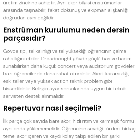
üretim zincirine sahiptir. Aynı akor bilgisi enstrümanlar
arasında taşınabilir; fakat dokunuş ve ekipman alışkanlığı
doğrudan aynı değildir.
Enstrüman kurulumu neden dersin
parçasıdır?
Gövde tipi, tel kalınlığı ve tel yüksekliği öğrencinin çalma
rahatlığını etkiler. Dreadnought gövde güçlü bas ve hacim
sunabilirken daha küçük concert veya auditorium gövdeler
bazı öğrencilerde daha rahat oturabilir. Akort kararsızlığı,
eski teller veya yüksek action teknik problem gibi
hissedilebilir. Belirgin ayar sorunlarında uygun bir teknik
servisten destek alınmalıdır.
Repertuvar nasıl seçilmeli?
İlk parça çok sayıda bare akor, hızlı ritim ve karmaşık formu
aynı anda yüklememelidir. Öğrencinin sevdiği türden, birkaç
temel akor içeren ve kaydı kolay takip edilen bir şarkı