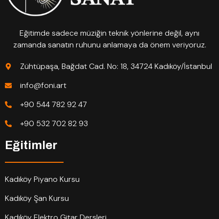
Eğitimde sadece müziğin teknik yönlerine değil, aynı
zamanda sanatın ruhunu anlamaya da önem veriyoruz.
Zühtüpaşa, Bağdat Cad. No: 18, 34724 Kadıköy/İstanbul
info@foni.art
+90 544 782 92 47
+90 532 702 82 93
Eğitimler
Kadıköy Piyano Kursu
Kadıköy Şan Kursu
Kadıköy Elektro Gitar Dersleri