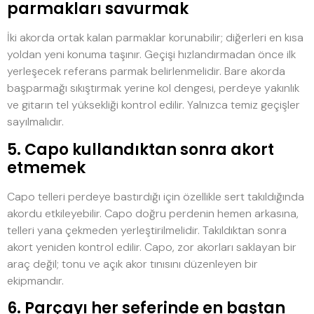
parmakları savurmak
İki akorda ortak kalan parmaklar korunabilir; diğerleri en kısa
yoldan yeni konuma taşınır. Geçişi hızlandırmadan önce ilk
yerleşecek referans parmak belirlenmelidir. Bare akorda
başparmağı sıkıştırmak yerine kol dengesi, perdeye yakınlık
ve gitarın tel yüksekliği kontrol edilir. Yalnızca temiz geçişler
sayılmalıdır.
5. Capo kullandıktan sonra akort
etmemek
Capo telleri perdeye bastırdığı için özellikle sert takıldığında
akordu etkileyebilir. Capo doğru perdenin hemen arkasına,
telleri yana çekmeden yerleştirilmelidir. Takıldıktan sonra
akort yeniden kontrol edilir. Capo, zor akorları saklayan bir
araç değil; tonu ve açık akor tınısını düzenleyen bir
ekipmandır.
6. Parçayı her seferinde en baştan