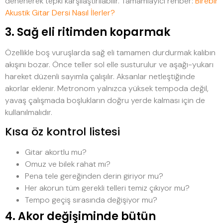
denenerek tepki karşılaştırılabilir. Tamamlayıcı rehber:
Birebir
Akustik Gitar Dersi Nasıl İlerler?
3. Sağ eli ritimden koparmak
Özellikle boş vuruşlarda sağ eli tamamen durdurmak kalıbın
akışını bozar. Önce teller sol elle susturulur ve aşağı-yukarı
hareket düzenli sayımla çalışılır. Aksanlar netleştiğinde
akorlar eklenir. Metronom yalnızca yüksek tempoda değil,
yavaş çalışmada boşlukların doğru yerde kalması için de
kullanılmalıdır.
Kısa öz kontrol listesi
Gitar akortlu mu?
Omuz ve bilek rahat mı?
Pena tele gereğinden derin giriyor mu?
Her akorun tüm gerekli telleri temiz çıkıyor mu?
Tempo geçiş sırasında değişiyor mu?
4. Akor değişiminde bütün