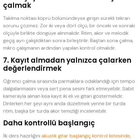
çalmak
Takılma noktası köprü bölümündeyse girişin sürekli tekrarı
sorunu çözmez. Zor iki veya dört ölçü, bir önceki ve sonraki
ölçüyle birlikte döngüye alınmalıdır. Ritim, akor ve melodik
geçiş ayrı çalışıldıktan sonra birleştirilir. Baştan sona çalma,
mikro çalışmanın ardından yapılan kontrol olmalıdır.
7. Kayıt almadan yalnızca çalarken
değerlendirmek
Öğrenci çalma sırasında parmaklara odaklandığı için tempo
dalgalanmasını veya sert pena sesini fark etmeyebilir. Sabit
kamerayla alınan kısa kayıt iki eli ve gitarı göstermelidir.
Dinlerken her şeyi aynı anda düzeltmek yerine bir turda
ritim, başka bir turda akor temizliği incelenebilir.
Daha kontrollü başlangıç
İlk ders hazırlığını
akustik gitar başlangıç kontrol listesinde
,