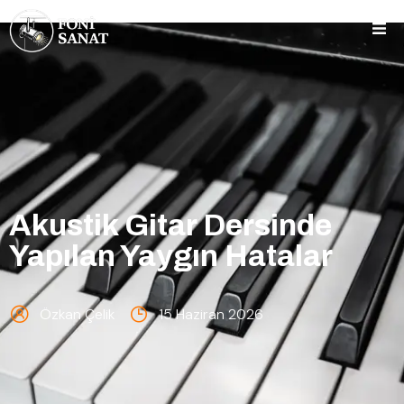
Akustik Gitar Dersinde
Yapılan Yaygın Hatalar
Özkan Çelik
15 Haziran 2026