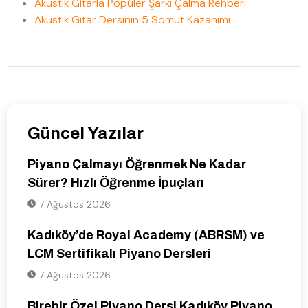
Akustik Gitarla Popüler Şarkı Çalma Rehberi
Akustik Gitar Dersinin 5 Somut Kazanımı
Güncel Yazılar
Piyano Çalmayı Öğrenmek Ne Kadar
Sürer? Hızlı Öğrenme İpuçları
7 Ağustos 2026
Kadıköy’de Royal Academy (ABRSM) ve
LCM Sertifikalı Piyano Dersleri
7 Ağustos 2026
Birebir Özel Piyano Dersi Kadıköy Piyano