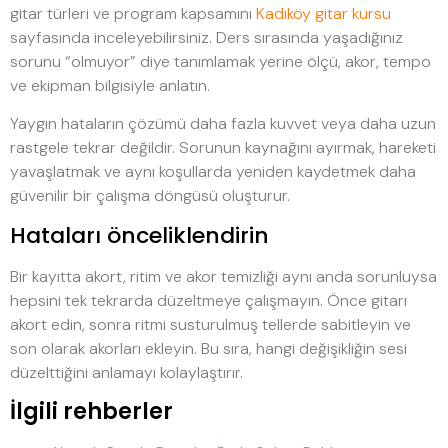
gitar türleri ve program kapsamını
Kadıköy gitar kursu
sayfasında inceleyebilirsiniz. Ders sırasında yaşadığınız
sorunu “olmuyor” diye tanımlamak yerine ölçü, akor, tempo
ve ekipman bilgisiyle anlatın.
Yaygın hataların çözümü daha fazla kuvvet veya daha uzun
rastgele tekrar değildir. Sorunun kaynağını ayırmak, hareketi
yavaşlatmak ve aynı koşullarda yeniden kaydetmek daha
güvenilir bir çalışma döngüsü oluşturur.
Hataları önceliklendirin
Bir kayıtta akort, ritim ve akor temizliği aynı anda sorunluysa
hepsini tek tekrarda düzeltmeye çalışmayın. Önce gitarı
akort edin, sonra ritmi susturulmuş tellerde sabitleyin ve
son olarak akorları ekleyin. Bu sıra, hangi değişikliğin sesi
düzelttiğini anlamayı kolaylaştırır.
İlgili rehberler