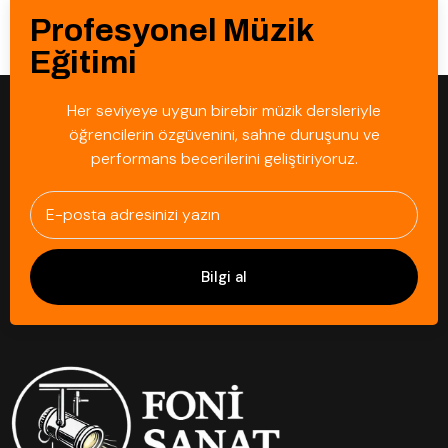
Profesyonel Müzik
Eğitimi
Her seviyeye uygun birebir müzik dersleriyle
öğrencilerin özgüvenini, sahne duruşunu ve
performans becerilerini geliştiriyoruz.
Bilgi al