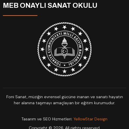
MEB ONAYLI SANAT OKULU
Foni Sanat, müziğin evrensel gücüne inanan ve sanatı hayatın
her alanına taşımayı amaçlayan bir eğitim kurumudur.
Tasarım ve SEO Hizmetleri:
YellowStar Design
Copyright © 2026. All rights reserved.