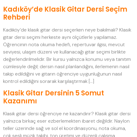
Kadıköy’de Klasik Gitar Dersi Seçim
Rehberi
Kadıköy’de klasik gitar dersi seçerken neye bakılmalı? Klasik
gitar dersi seçimi herkeste aynı ölçütlerle yapılamaz.
Öğrencinin nota okuma hedefi, repertuvar ilgisi, mevcut
seviyesi, ulaşım düzeni ve kullanacağı gitar seçimi birlikte
değerlendirilmelidir. Bir kursu yalnızca konumu veya tanıtım
cümlesiyle değil; dersin nasıl planlandığını, ilerlemenin nasıl
takip edildiğini ve gitarın öğrenciye uygunluğunun nasıl
kontrol edildiğini sorarak karşılaştırmak […]
Klasik Gitar Dersinin 5 Somut
Kazanımı
Klasik gitar dersi öğrenciye ne kazandırır? Klasik gitar dersi
yalnızca birkaç eser ezberlemekten ibaret değildir. Naylon
teller üzerinde sağ ve sol el koordinasyonu, nota okuma,
çok sesli müzik takibi, ton üretimi ve düzenli çalışma