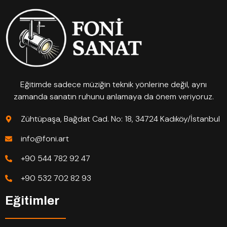
Eğitimde sadece müziğin teknik yönlerine değil, aynı
zamanda sanatın ruhunu anlamaya da önem veriyoruz.
Zühtüpaşa, Bağdat Cad. No: 18, 34724 Kadıköy/İstanbul
info@foni.art
+90 544 782 92 47
+90 532 702 82 93
Eğitimler