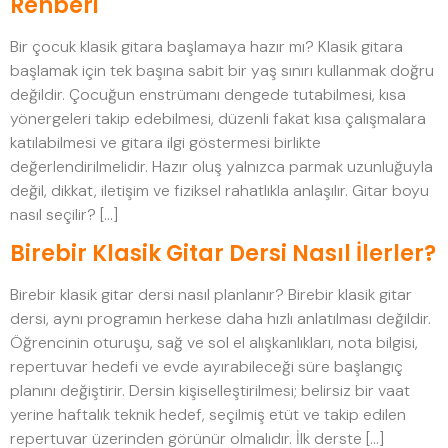
Rehberi
Bir çocuk klasik gitara başlamaya hazır mı? Klasik gitara
başlamak için tek başına sabit bir yaş sınırı kullanmak doğru
değildir. Çocuğun enstrümanı dengede tutabilmesi, kısa
yönergeleri takip edebilmesi, düzenli fakat kısa çalışmalara
katılabilmesi ve gitara ilgi göstermesi birlikte
değerlendirilmelidir. Hazır oluş yalnızca parmak uzunluğuyla
değil, dikkat, iletişim ve fiziksel rahatlıkla anlaşılır. Gitar boyu
nasıl seçilir? […]
Birebir Klasik Gitar Dersi Nasıl İlerler?
Birebir klasik gitar dersi nasıl planlanır? Birebir klasik gitar
dersi, aynı programın herkese daha hızlı anlatılması değildir.
Öğrencinin oturuşu, sağ ve sol el alışkanlıkları, nota bilgisi,
repertuvar hedefi ve evde ayırabileceği süre başlangıç
planını değiştirir. Dersin kişiselleştirilmesi; belirsiz bir vaat
yerine haftalık teknik hedef, seçilmiş etüt ve takip edilen
repertuvar üzerinden görünür olmalıdır. İlk derste […]